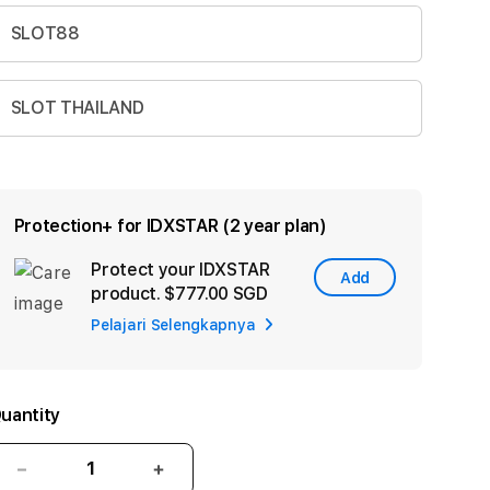
SLOT88
SLOT THAILAND
Protection+ for IDXSTAR (2 year plan)
Protect your IDXSTAR
Add
Add
product.
$777.00 SGD
Apple
Pelajari Selengkapnya
Care
uantity
Decrease
Increase