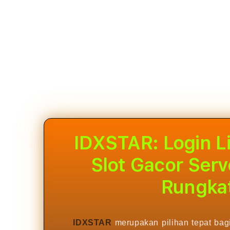
Open
media
1
in
IDXSTAR: Login Li
modal
Slot Gacor Serv
Rungkat
IDXSTAR
merupakan pilihan tepat bag