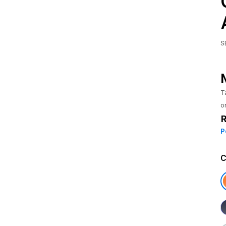
S
T
o
R
P
C