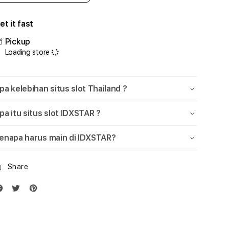
quantity
quantity
for
for
et it fast
IDXSTAR:
IDXSTAR:
Login
Login
Pickup
Link
Link
Loading store
Situs
Situs
Slot88
Slot88
&
&
pa kelebihan situs slot Thailand ?
Slot
Slot
Gacor
Gacor
Server
Server
pa itu situs slot IDXSTAR ?
Thailand
Thailand
Anti
Anti
enapa harus main di IDXSTAR?
Rungkat
Rungkat
Online
Online
Share