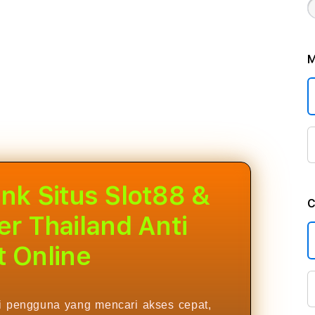
M
nk Situs Slot88 &
C
er Thailand Anti
 Online
i pengguna yang mencari akses cepat,