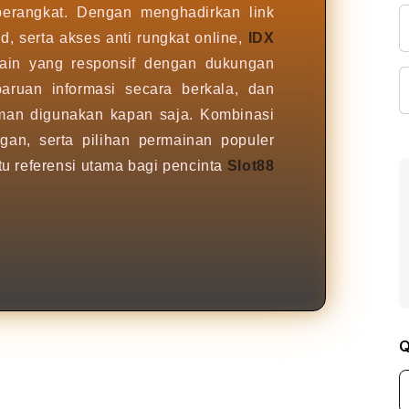
perangkat. Dengan menghadirkan link
d, serta akses anti rungkat online,
IDX
in yang responsif dengan dukungan
ruan informasi secara berkala, dan
aman digunakan kapan saja. Kombinasi
ngan, serta pilihan permainan populer
u referensi utama bagi pencinta
Slot88
Q