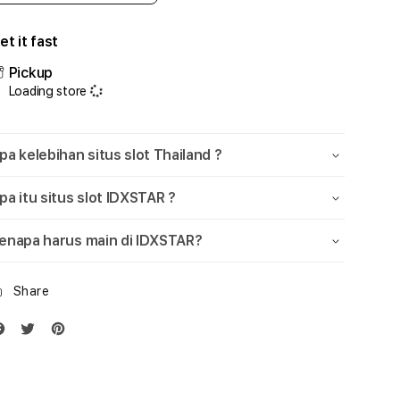
quantity
quantity
for
for
et it fast
IDXSTAR:
IDXSTAR:
Login
Login
Pickup
Link
Link
Loading store
Situs
Situs
Slot88
Slot88
&
&
pa kelebihan situs slot Thailand ?
Slot
Slot
Gacor
Gacor
Server
Server
pa itu situs slot IDXSTAR ?
Thailand
Thailand
Anti
Anti
enapa harus main di IDXSTAR?
Rungkat
Rungkat
Online
Online
Share