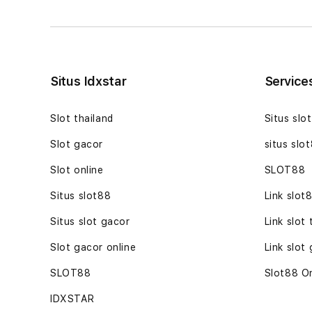
Situs Idxstar
Service
Slot thailand
Situs slot
Slot gacor
situs slo
Slot online
SLOT88
Situs slot88
Link slot
Situs slot gacor
Link slot 
Slot gacor online
Link slot
SLOT88
Slot88 On
IDXSTAR