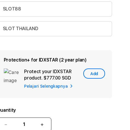
SLOT88
SLOT THAILAND
Protection+ for IDXSTAR (2 year plan)
Protect your IDXSTAR
Add
Add
product.
$777.00 SGD
Apple
Pelajari Selengkapnya
Care
uantity
Decrease
Increase