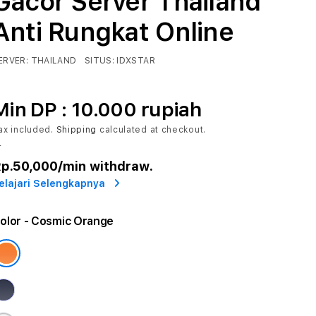
Gacor Server Thailand
Anti Rungkat Online
ERVER:
THAILAND
SITUS:
IDXSTAR
Min DP : 10.000 rupiah
ax included.
Shipping
calculated at checkout.
r
p.50,000
/min withdraw.
elajari Selengkapnya
olor
- Cosmic Orange