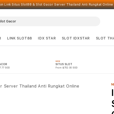
in Link Situs Slot88 & Slot Gacor Server Thailand Anti Rungkat Onlin
R
LINK SLOT88
IDX STAR
SLOT IDXSTAR
SLOT TH
NEW
ACOR
SITUS SLOT
7.77 SGD
From $752.00 SGD
N