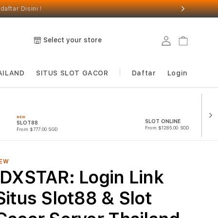
e
daftar Disini !
Select your store
Log in
Cart
AILAND
SITUS SLOT GACOR
Daftar
Login
NEW
SLOT ONLINE
SLOT88
From $1285.00 SGD
From $777.00 SGD
EW
IDXSTAR: Login Link
Situs Slot88 & Slot