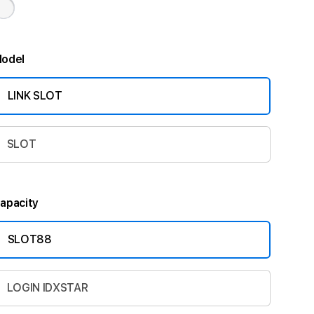
odel
LINK SLOT
SLOT
apacity
SLOT88
LOGIN IDXSTAR