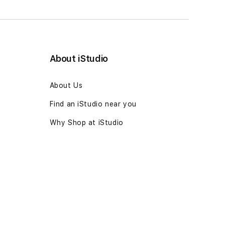
About iStudio
About Us
Find an iStudio near you
Why Shop at iStudio